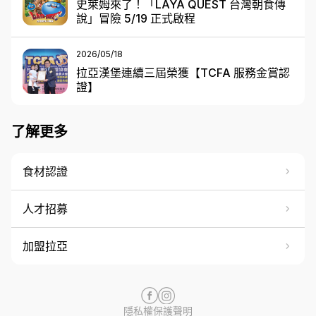
史萊姆來了！「LAYA QUEST 台灣朝食傳
說」冒險 5/19 正式啟程
2026/05/18
拉亞漢堡連續三屆榮獲【TCFA 服務金賞認
證】
了解更多
食材認證
keyboard_arrow_right
人才招募
keyboard_arrow_right
加盟拉亞
keyboard_arrow_right
隱私權保護聲明