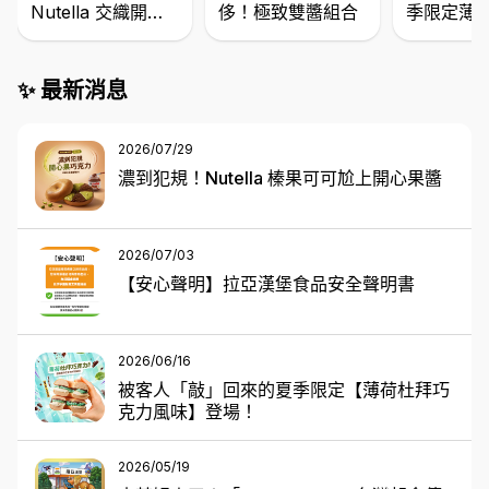
Nutella 交織開心
侈！極致雙醬組合
季限定薄
果
克力
✨ 最新消息
2026/07/29
濃到犯規！Nutella 榛果可可尬上開心果醬
2026/07/03
【安心聲明】拉亞漢堡食品安全聲明書
2026/06/16
被客人「敲」回來的夏季限定【薄荷杜拜巧
克力風味】登場！
2026/05/19